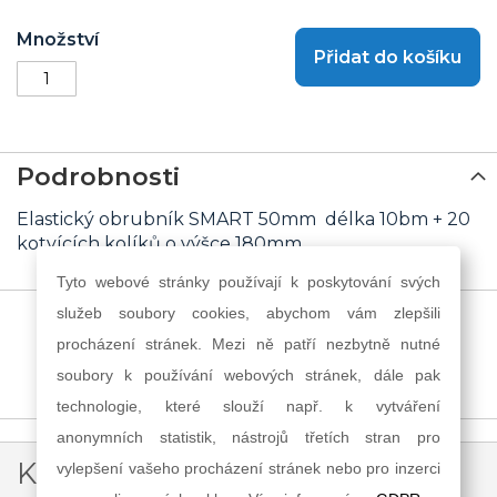
Množství
Přidat do košíku
Podrobnosti
Elastický obrubník SMART 50mm délka 10bm + 20
kotvících kolíků o výšce 180mm.
Tyto webové stránky používají k poskytování svých
služeb soubory cookies, abychom vám zlepšili
procházení stránek. Mezi ně patří nezbytně nutné
soubory k používání webových stránek, dále pak
technologie, které slouží např. k vytváření
anonymních statistik, nástrojů třetích stran pro
Kontakt
vylepšení vašeho procházení stránek nebo pro inzerci