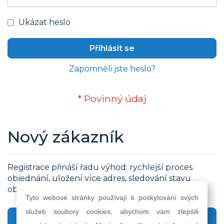
Ukázat heslo
Přihlásit se
Zapomněli jste heslo?
Nový zákazník
Registrace přináší řadu výhod: rychlejší proces
objednání, uložení více adres, sledování stavu
objednávky a další...
Tyto webové stránky používají k poskytování svých
služeb soubory cookies, abychom vám zlepšili
Vytvořit účet