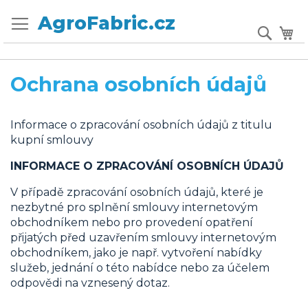
Přejít
Přepnout
AgroFabric.cz
na
Sear
Mů
menu
obsah
Ochrana osobních údajů
Informace o zpracování osobních údajů z titulu
kupní smlouvy
INFORMACE O ZPRACOVÁNÍ OSOBNÍCH ÚDAJŮ
V případě zpracování osobních údajů, které je
nezbytné pro splnění smlouvy internetovým
obchodníkem nebo pro provedení opatření
přijatých před uzavřením smlouvy internetovým
obchodníkem, jako je např. vytvoření nabídky
služeb, jednání o této nabídce nebo za účelem
odpovědi na vznesený dotaz.