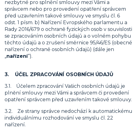
nezbytné pro splnění smlouvy mezi Vámi a
správcem nebo pro provedení opatření správcem
před uzavřením takové smlouvy ve smyslu čl. 6
odst. 1 písm. b) Nařízení Evropského parlamentu a
Rady 2016/679 o ochraně fyzických osob v souvislosti
se zpracováním osobních údajů a o volném pohybu
těchto údajů a o zrušení směrnice 95/46/ES (obecné
nařízení o ochraně osobních údajů) (dále jen
„
nařízení
“).
3. ÚČEL ZPRACOVÁNÍ OSOBNÍCH ÚDAJŮ
3.1. Účelem zpracování Vašich osobních údajů je
plnění smlouvy mezi Vámi a správcem či provedení
opatření správcem před uzavřením takové smlouvy.
3.2. Ze strany správce nedochází k automatickému
individuálnímu rozhodování ve smyslu čl. 22
nařízení.