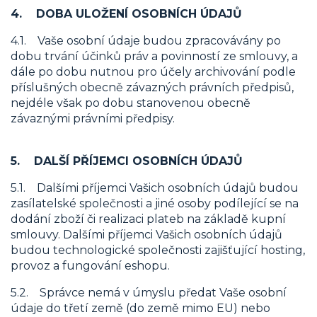
4. DOBA ULOŽENÍ OSOBNÍCH ÚDAJŮ
4.1. Vaše osobní údaje budou zpracovávány po
dobu trvání účinků práv a povinností ze smlouvy, a
dále po dobu nutnou pro účely archivování podle
příslušných obecně závazných právních předpisů,
nejdéle však po dobu stanovenou obecně
závaznými právními předpisy.
5. DALŠÍ PŘÍJEMCI OSOBNÍCH ÚDAJŮ
5.1. Dalšími příjemci Vašich osobních údajů budou
zasílatelské společnosti a jiné osoby podílející se na
dodání zboží či realizaci plateb na základě kupní
smlouvy. Dalšími příjemci Vašich osobních údajů
budou technologické společnosti zajišťující hosting,
provoz a fungování eshopu.
5.2. Správce nemá v úmyslu předat Vaše osobní
údaje do třetí země (do země mimo EU) nebo