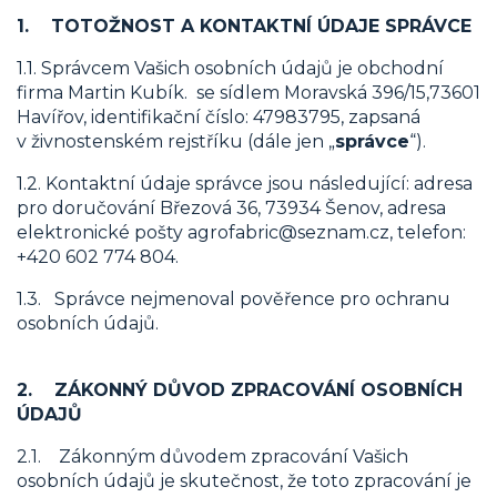
1. TOTOŽNOST A KONTAKTNÍ ÚDAJE SPRÁVCE
1.1. Správcem Vašich osobních údajů je obchodní
firma Martin Kubík. se sídlem Moravská 396/15,73601
Havířov, identifikační číslo: 47983795, zapsaná
v živnostenském rejstříku (dále jen „
správce
“).
1.2. Kontaktní údaje správce jsou následující: adresa
pro doručování Březová 36, 73934 Šenov, adresa
elektronické pošty agrofabric@seznam.cz, telefon:
+420 602 774 804.
1.3. Správce nejmenoval pověřence pro ochranu
osobních údajů.
2. ZÁKONNÝ DŮVOD ZPRACOVÁNÍ OSOBNÍCH
ÚDAJŮ
2.1. Zákonným důvodem zpracování Vašich
osobních údajů je skutečnost, že toto zpracování je