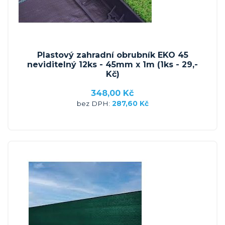
Plastový zahradní obrubník EKO 45
neviditelný 12ks - 45mm x 1m (1ks - 29,-
Kč)
348,00 Kč
287,60 Kč