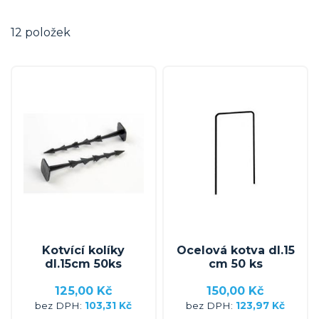
12
položek
Kotvící kolíky
Ocelová kotva dl.15
dl.15cm 50ks
cm 50 ks
125,00 Kč
150,00 Kč
103,31 Kč
123,97 Kč