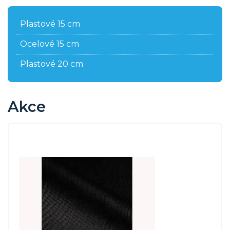
Plastové 15 cm
Ocelové 15 cm
Plastové 20 cm
Akce