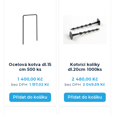
Ocelová kotva dl.15
Kotvící kolíky
cm 500 ks
dl.20cm 1000ks
1 400,00 Kč
2 480,00 Kč
1 157,02 Kč
2 049,59 Kč
Přidat do košíku
Přidat do košíku