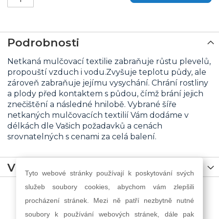
Podrobnosti
Netkaná mulčovací textilie zabraňuje růstu plevelů,
propouští vzduch i vodu.Zvyšuje teplotu půdy, ale
zároveň zabraňuje jejímu vysychání. Chrání rostliny
a plody před kontaktem s půdou, čímž brání jejich
znečištění a následné hnilobě. Vybrané šíře
netkaných mulčovacích textilií Vám dodáme v
délkách dle Vašich požadavků a cenách
srovnatelných s cenami za celá balení.
Více informací
Tyto webové stránky používají k poskytování svých
služeb soubory cookies, abychom vám zlepšili
procházení stránek. Mezi ně patří nezbytně nutné
soubory k používání webových stránek, dále pak