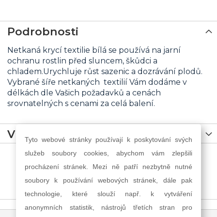
Podrobnosti
Netkaná krycí textilie bílá se používá na jarní
ochranu rostlin před sluncem, škůdci a
chladem.Urychluje růst sazenic a dozrávání plodů.
Vybrané šíře netkaných textilií Vám dodáme v
délkách dle Vašich požadavků a cenách
srovnatelných s cenami za celá balení.
Více informací
Tyto webové stránky používají k poskytování svých
služeb soubory cookies, abychom vám zlepšili
procházení stránek. Mezi ně patří nezbytně nutné
soubory k používání webových stránek, dále pak
technologie, které slouží např. k vytváření
anonymních statistik, nástrojů třetích stran pro