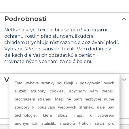
Podrobnosti
Netkaná krycí textilie bílá se používá na jarní
ochranu rostlin před sluncem, škůdci a
chladem.Urychluje růst sazenic a dozrávání plodů.
Vybrané šíře netkaných textilií Vám dodáme v
délkách dle Vašich požadavků a cenách
srovnatelných s cenami za celá balení.
Více informací
Tyto webové stránky používají k poskytování svých
služeb soubory cookies, abychom vám zlepšili
procházení stránek. Mezi ně patří nezbytně nutné
soubory k používání webových stránek, dále pak
technologie, které slouží např. k vytváření
anonymních statistik, nástrojů třetích stran pro