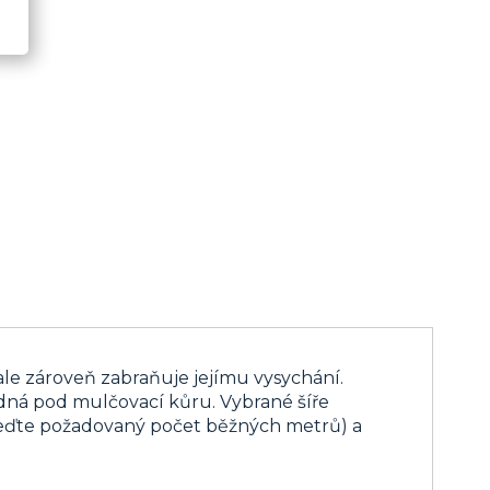
ale zároveň zabraňuje jejímu vysychání.
odná pod mulčovací kůru. Vybrané šíře
veďte požadovaný počet běžných metrů) a