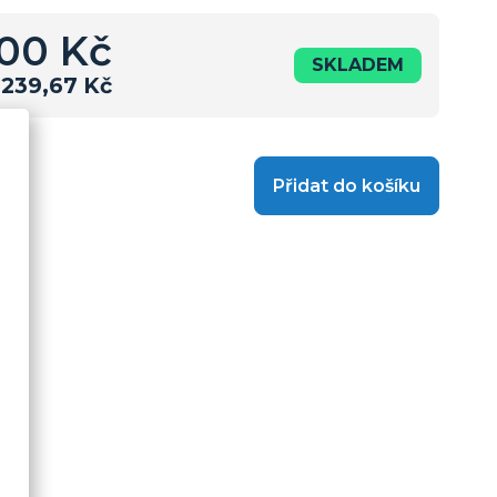
00 Kč
SKLADEM
239,67 Kč
Přidat do košíku