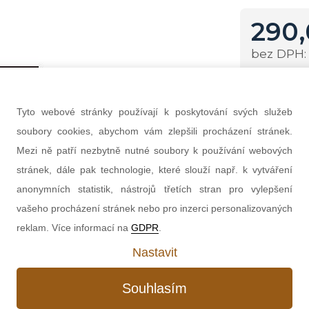
290,
Množství
Tyto webové stránky používají k poskytování svých služeb
soubory cookies, abychom vám zlepšili procházení stránek.
Mezi ně patří nezbytně nutné soubory k používání webových
stránek, dále pak technologie, které slouží např. k vytváření
anonymních statistik, nástrojů třetích stran pro vylepšení
vašeho procházení stránek nebo pro inzerci personalizovaných
reklam. Více informací na
GDPR
.
Nastavit
Souhlasím