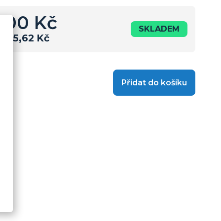
0,00 Kč
SKLADEM
925,62 Kč
Přidat do košíku