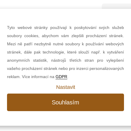
1 12
Tyto webové stránky používají k poskytování svých služeb
soubory cookies, abychom vám zlepšili procházení stránek.
Mezi ně patří nezbytně nutné soubory k používání webových
Množství
stránek, dále pak technologie, které slouží např. k vytváření
anonymních statistik, nástrojů třetích stran pro vylepšení
vašeho procházení stránek nebo pro inzerci personalizovaných
reklam. Více informací na
GDPR
.
Nastavit
Souhlasím